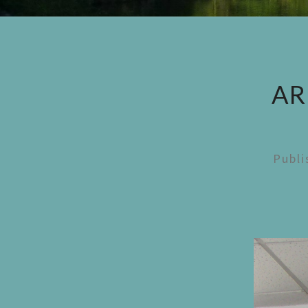
AR
Publ