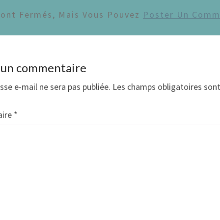
Sont Fermés, Mais Vous Pouvez
Poster Un Comm
r un commentaire
sse e-mail ne sera pas publiée.
Les champs obligatoires son
ire
*