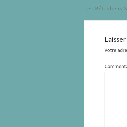
Les Rétroliens 
Laisse
Votre adre
Commenta