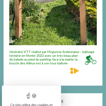
Itinéraire VTT réalisé par l'Argonne Ardennaise : balisage
termi
né en février 2022 avec un très beau plan
de balade au pied du parking, face à la mairie; la
boucle des Alleux est à son tour balisée
COORDONNEES DE LA MAIRIE
Ce site utilise des cookies et