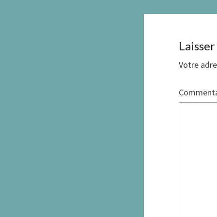
Laisse
Votre adre
Commenta