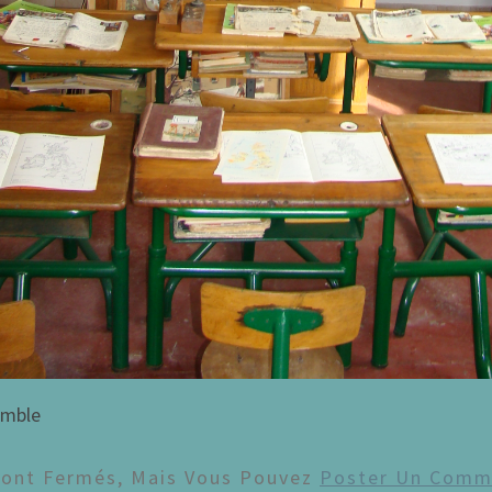
emble
Sont Fermés, Mais Vous Pouvez
Poster Un Comm