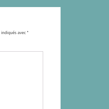
t indiqués avec
*