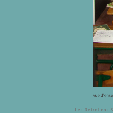
vue d’ens
Les Rétroliens 