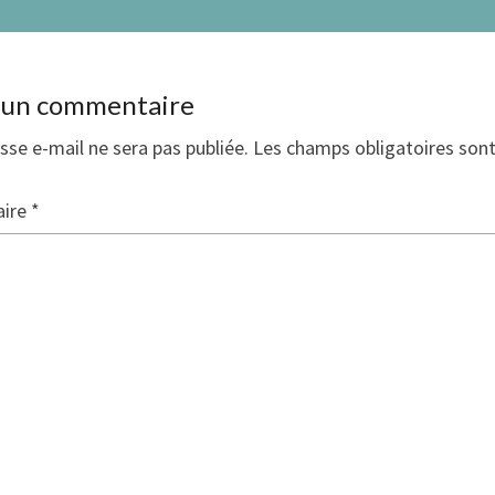
r un commentaire
sse e-mail ne sera pas publiée.
Les champs obligatoires son
ire
*