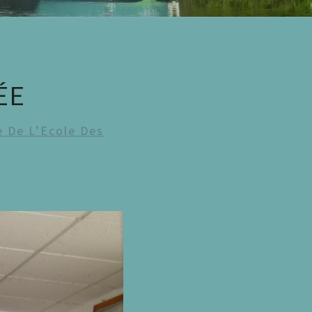
ÉE
 De L’Ecole Des