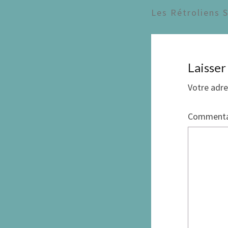
Les Rétroliens 
Laisse
Votre adre
Commenta