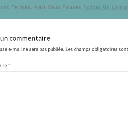
Sont Fermés, Mais Vous Pouvez
Poster Un Comm
r un commentaire
sse e-mail ne sera pas publiée.
Les champs obligatoires son
ire
*