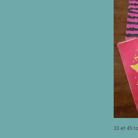
33 et 45 t