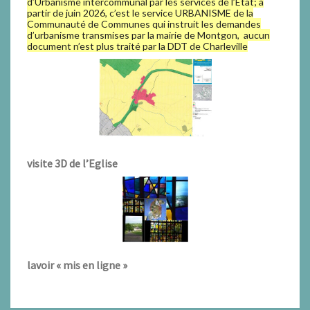
d’Urbanisme intercommunal par les services de l’Etat; à
partir de juin 2026, c’est le service URBANISME de la
Communauté de Communes qui instruit les demandes
d’urbanisme transmises par la mairie de Montgon, aucun
document n’est plus traité par la DDT de Charleville
visite 3D de l’Eglise
lavoir « mis en ligne »