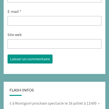
E-mail
*
Site web
FLASH INFOS
t à Montgon! prochain spectacle le 16 juillet à 11h00 « PAS TOUCH