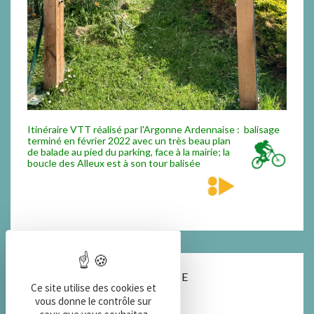
Itinéraire VTT réalisé par l'Argonne Ardennaise : balisage
termi
né en février 2022 avec un très beau plan
de balade au pied du parking, face à la mairie; la
boucle des Alleux est à son tour balisée
COORDONNEES DE LA MAIRIE
Ce site utilise des cookies et
vous donne le contrôle sur
3 place de la Mairie 08390 MONTGON