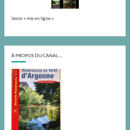
lavoir « mis en ligne »
À PROPOS DU CANAL …