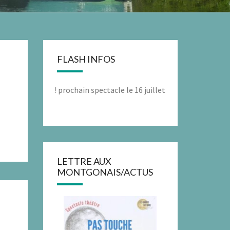
FLASH INFOS
gon! prochain spectacle le 16 juillet à 11h00 « PAS TOUCHE » voir
LETTRE AUX
MONTGONAIS/ACTUS