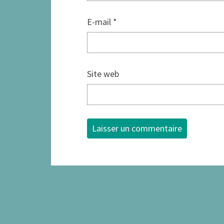
E-mail
*
Site web