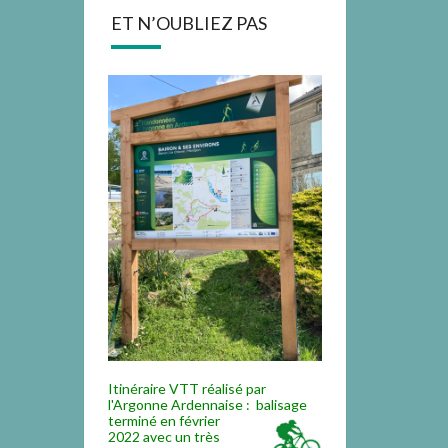
ET N’OUBLIEZ PAS
Itinéraire VTT réalisé par
l'Argonne Ardennaise : balisage
termi
né en février
2022 avec un très