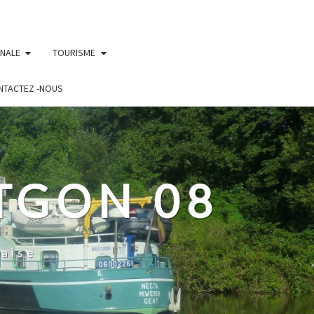
UNALE
TOURISME
NTACTEZ -NOUS
TGON 08
aise