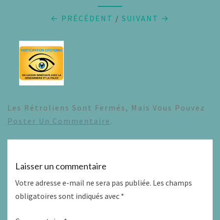
← PRÉCÉDENT
/
SUIVANT →
Les Rétroliens Sont Fermés, Mais Vous Pouvez
Poster Un Commentaire
.
Laisser un commentaire
Votre adresse e-mail ne sera pas publiée.
Les champs
obligatoires sont indiqués avec
*